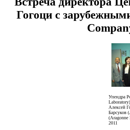
Встреча директора Це
Гогоци с зарубежными
Company
Упендра Ро
Laboratory
Алексей Г
Барсуков 
(Aragonne 
2011