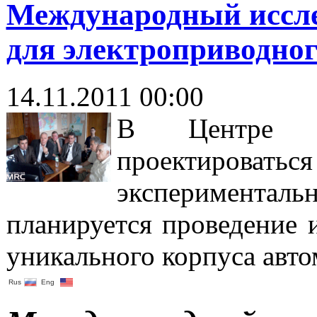
Международный иссле
для электроприводног
14.11.2011 00:00
В Центре мат
проектироват
экспериментал
планируется проведение 
уникального корпуса авто
Rus
Eng