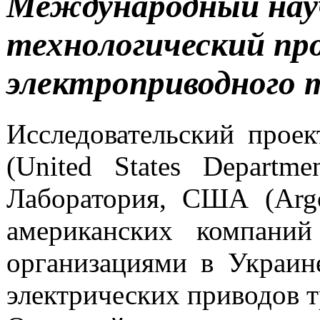
Международный нау
технологический пр
электроприводного
Исследовательский прое
(United States Departm
Лаборатория, США (Argo
американских компаний
организациями в Украине
электрических приводов т