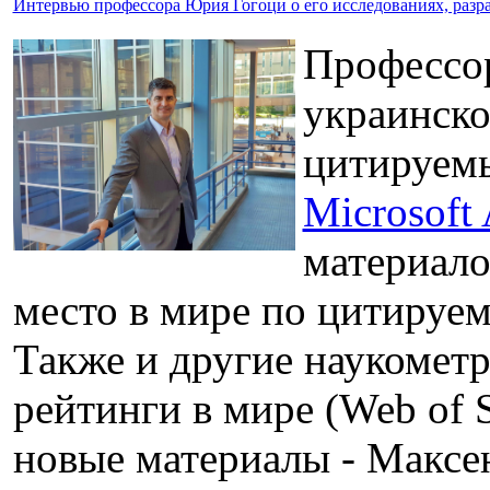
Интервью профессора Юрия Гогоци о его исследованиях, разра
Профессо
украинско
цитируемы
Microsoft
материалов
место в мире по цитируемо
Также и другие наукомет
рейтинги в мире (Web of S
новые материалы - Максе