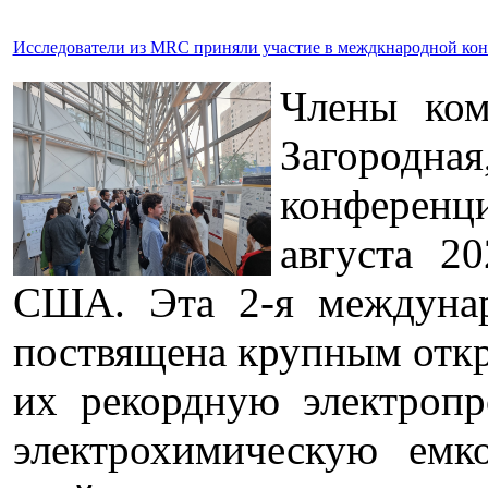
Исследователи из MRC приняли участие в междкнародной кон
Члены ком
Загородная
конференци
августа 20
США. Эта 2-я междуна
поствящена крупным отк
их рекордную электропр
электрохимическую емк