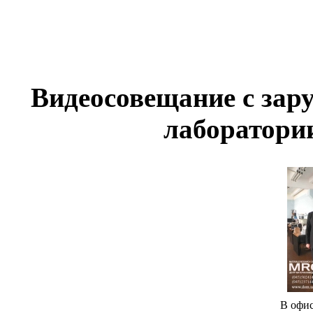
Видеосовещание с зар
лаборатории
В офис