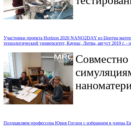
тестирован
Участники проекта Horizon 2020 NANO2DAY из Центра матери
технологический университет, Каунас, Литва, август 2019 г. - о
Совместно 
симуляциям
наноматери
Поздравляем профессора Юрия Гогоци с избранием в члены Е