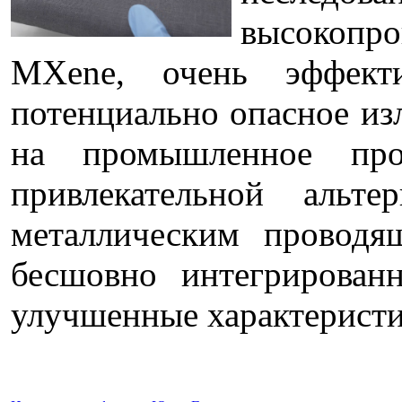
высокопро
MXene, очень эффект
потенциально опасное из
на промышленное прои
привлекательной альт
металлическим проводя
бесшовно интегрирован
улучшенные характеристи