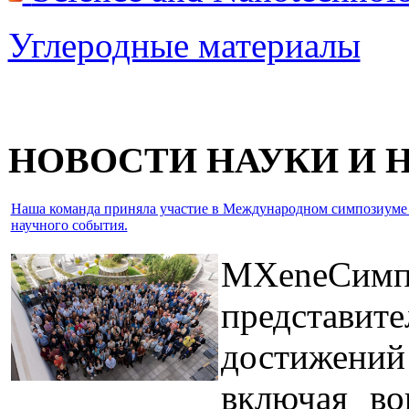
Углеродные материалы
НОВОСТИ НАУКИ И
Наша команда приняла участие в Международном симпозиуме IEE
научного события.
MXeneСим
представи
достижений
включая во