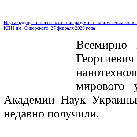
Наука будущего и использование разумных наноматериалов в 
КПИ им. Сикорского, 27 февраля 2020 года
Всемирно 
Георгиеви
нанотехно
мирового 
Академии Наук Украины 
недавно получили.