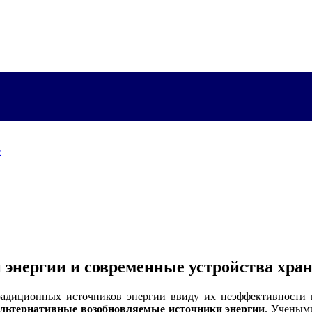
е
энергии и современные устройства хра
радиционных источников энергии ввиду их неэффективности 
льтернативные возобновляемые источники энергии
. Ученым