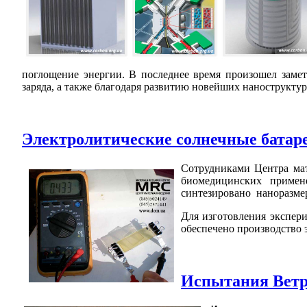
поглощение энергии. В последнее время произошел заме
заряда, а также благодаря развитию новейших нанострукту
Электролитические солнечные батареи 
Сотрудниками Центра мат
биомедицинских примен
синтезировано наноразмер
Для изготовления экспер
обеспечено производство 
Испытания Ветр