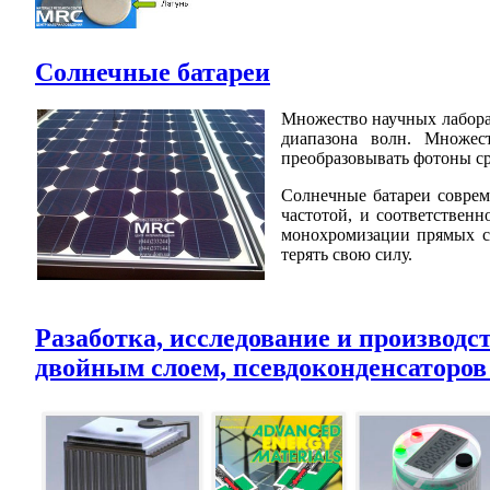
Солнечные батареи
Множество научных лабора
диапазона волн. Множес
преобразовывать фотоны ср
Солнечные батареи соврем
частотой, и соответствен
монохромизации прямых со
терять свою силу.
Разаботка, исследование и производс
двойным слоем, псевдоконденсаторов