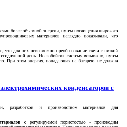
еями более объемной энергии, путем поглощения широкого
упроводниковых материалов наглядно показывали, что
е, что для них невозможно преобразование света с низкой
 сегодняшний день. Но «обойти» систему возможно, путем
ю. При этом энергия, попадающая на батарею, не должна
- электрохимических конденсаторов с
ями, разработкой и производством материалов для
атериалов
с регулируемой пористостью - производим