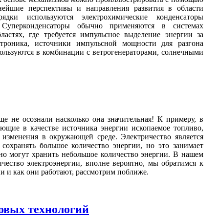
ьнейшие перспективы и направления развития в области
ки используются электрохимические конденсаторы
 Суперконденсаторы обычно применяются в системах
ластях, где требуется импульсное выделение энергии за
ктроника, источники импульсной мощности для разгона
ользуются в комбинации с ветрогенераторами, солнечными
е не осознали насколько она значительная! К примеру, в
ующие в качестве источника энергии ископаемое топливо,
 изменения в окружающей среде. Электричество является
сохранять большое количество энергии, но это занимает
 но могут хранить небольшое количество энергии. В нашем
чество электроэнергии, вполне вероятно, мы обратимся к
ни и как они работают, рассмотрим поближе.
овых технологий