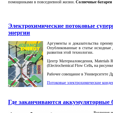
помощниками в повседневной жизни.
Солнечные батареи 
Электрохимические потоковые супер
энергии
Аргументы и доказательства преиму
Oпубликованные в статье исходные 
развития этой технологии.
Центр Материаловедения, Materials 
(Electrochemical Flow Cells
,
на рисунке
Рабочее совещание в Университете Д
Потоковые электрохимические конден
Где заканчиваются аккумуляторные 
Различия 