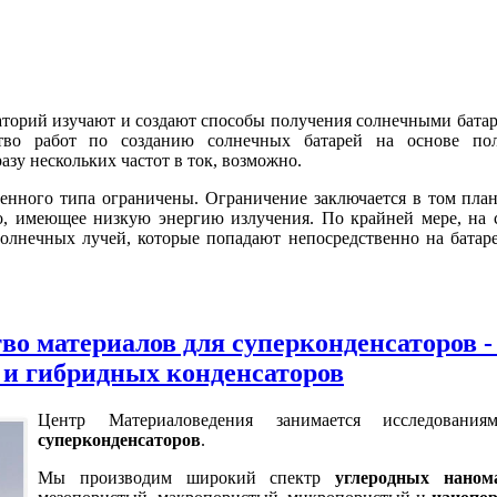
торий изучают и создают способы получения солнечными батар
тво работ по созданию солнечных батарей на основе пол
азу нескольких частот в ток, возможно.
енного типа ограничены. Ограничение заключается в том план
но, имеющее низкую энергию излучения. По крайней мере, на
лнечных лучей, которые попадают непосредственно на батаре
тво материалов для суперконденсаторов 
 и гибридных конденсаторов
Центр Материаловедения занимается исследовани
суперконденсаторов
.
Мы производим широкий спектр
углеродных наном