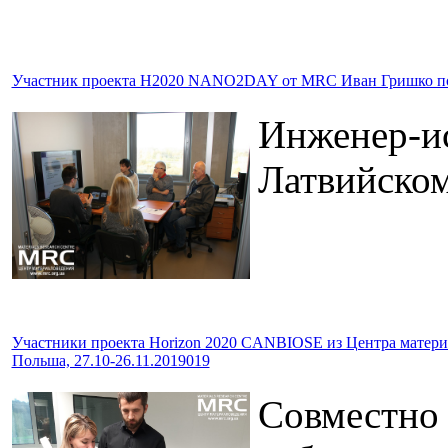
Участник проекта H2020 NANO2DAY от MRC Иван Гришко посет
Инженер-ис
Латвийском
Участники проекта Horizon 2020 CANBIOSE из Центра материа
Польша, 27.10-26.11.2019019
Совместно