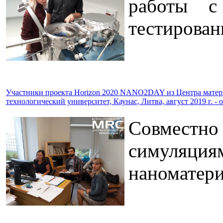
работы с
тестирован
Участники проекта Horizon 2020 NANO2DAY из Центра матери
технологический университет, Каунас, Литва, август 2019 г. - о
Совместно 
симуляциям
наноматери