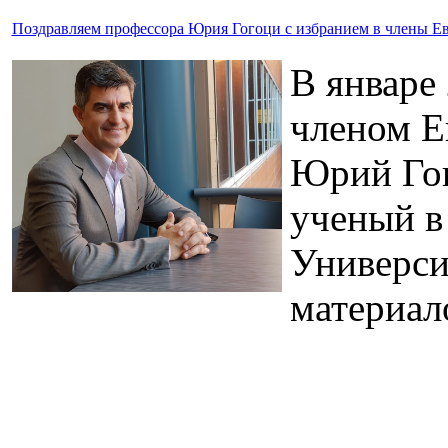
Поздравляем профессора Юрия Гогоци с избранием в члены Е
В январе
членом Е
Юрий Гог
ученый в
Универси
материал