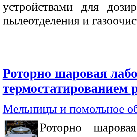
устройствами для дозир
пылеотделения и газоочист
Роторно шаровая лабо
термостатированием 
Мельницы и помольное о
Роторно шарова