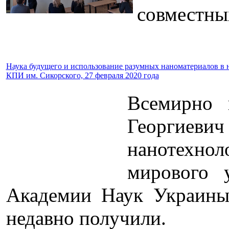
совместны
Наука будущего и использование разумных наноматериалов в 
КПИ им. Сикорского, 27 февраля 2020 года
Всемирно 
Георгиеви
нанотехно
мирового 
Академии Наук Украины 
недавно получили.