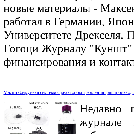
новые материалы - Максе
работал в Германии, Япон
Университете Дрекселя. 
Гогоци Журналу "Куншт" о
финансирования и контак
Масштабируемая система c реактором травления для произво
Недавно г
журнале 