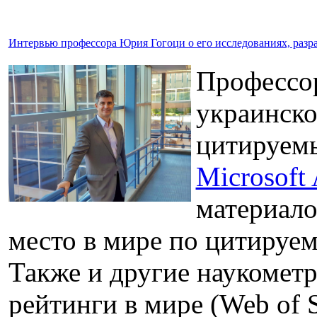
Интервью профессора Юрия Гогоци о его исследованиях, разра
Профессо
украинско
цитируемы
Microsoft
материалов
место в мире по цитируемо
Также и другие наукомет
рейтинги в мире (Web of S