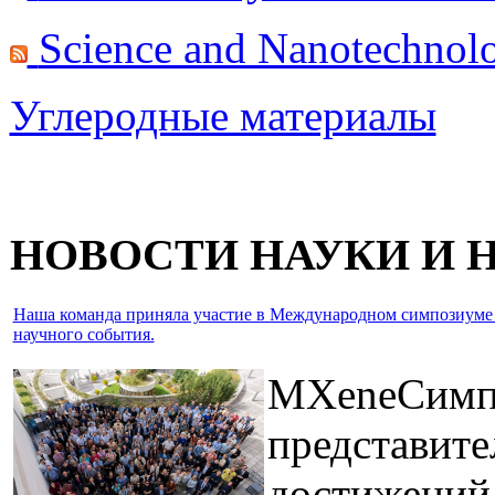
Science and Nanotechno
Углеродные материалы
НОВОСТИ НАУКИ И
Наша команда приняла участие в Международном симпозиуме IEE
научного события.
MXeneСим
представи
достижений