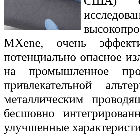
США) оп
исследова
высокопро
MXene, очень эффект
потенциально опасное из
на промышленное прои
привлекательной альт
металлическим проводя
бесшовно интегрирован
улучшенные характеристи