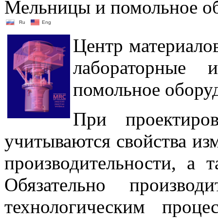
Мельницы и помольное о
Ru
Eng
Центр материалов
лабораторные 
помольное оборуд
При проектиро
учитываются свойства изм
производительности, а 
Обязательно производ
технологическим проц