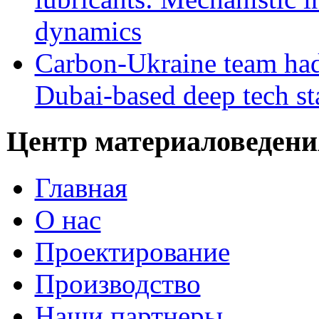
dynamics
Carbon-Ukraine team had
Dubai-based deep tech st
Центр материаловедени
Главная
О нас
Проектирование
Производство
Наши партнеры