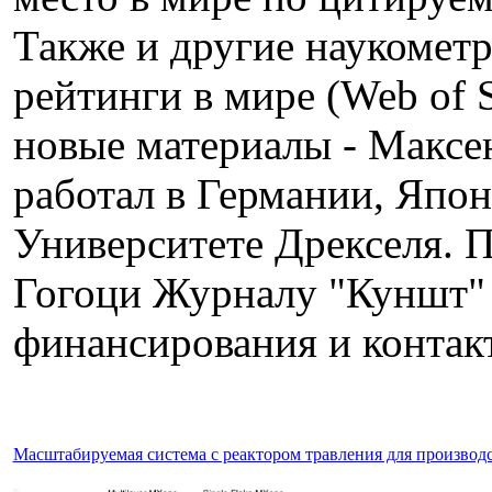
Также и другие наукомет
рейтинги в мире (Web of S
новые материалы - Максе
работал в Германии, Япон
Университете Дрекселя. 
Гогоци Журналу "Куншт" о
финансирования и контак
Масштабируемая система c реактором травления для произво