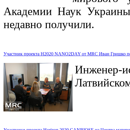
Академии Наук Украины 
недавно получили.
Участник проекта H2020 NANO2DAY от MRC Иван Гришко посет
Инженер-ис
Латвийском
Участники проекта Horizon 2020 CANBIOSE из Центра материа