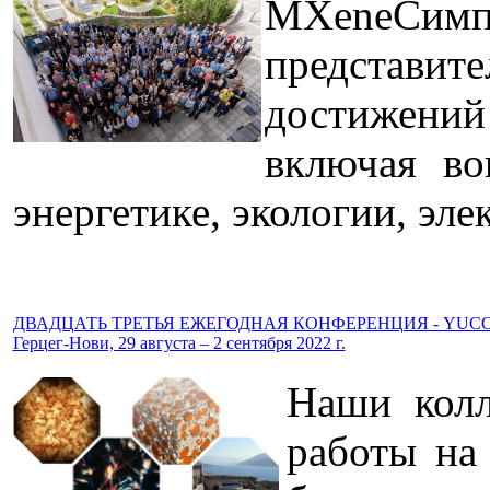
MXeneСим
представи
достижений
включая во
энергетике, экологии, эле
ДВАДЦАТЬ ТРЕТЬЯ ЕЖЕГОДНАЯ КОНФЕРЕНЦИЯ - YUCO
Герцег-Нови, 29 августа – 2 сентября 2022 г.
Наши колл
работы на