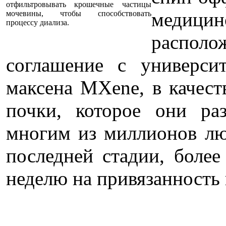
отфильтровывать крошечные частицы
медици
мочевины, чтобы способствовать
процессу диализа.
распол
соглашение с универси
максена MXene, в качест
почки, которое они ра
многим из миллионов лю
последней стадии, более
неделю на привязанность