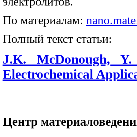
электролитов
.
По материалам:
nano.mater
Полный текст статьи:
J.K. McDonough, Y. 
Electrochemical Applicat
Центр материаловедени