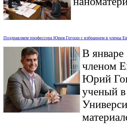
наноматери
Поздравляем профессора Юрия Гогоци с избранием в члены Е
В январе
членом Е
Юрий Гог
ученый в
Универси
материал