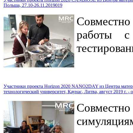
Польша, 27.10-26.11.2019019
Совместно
работы с
тестирован
Участники проекта Horizon 2020 NANO2DAY из Центра матери
технологический университет, Каунас, Литва, август 2019 г. - о
Совместно 
симуляциям