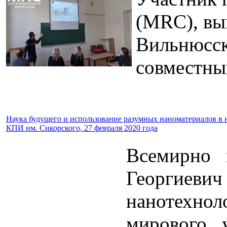
(MRC), вы
Вильнюсск
совместны
Наука будущего и использование разумных наноматериалов в 
КПИ им. Сикорского, 27 февраля 2020 года
Всемирно 
Георгиеви
нанотехно
мирового 