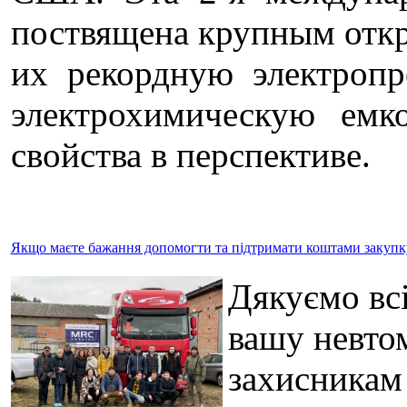
поствящена крупным отк
их рекордную электропр
электрохимическую емк
свойства в перспективе.
Якщо маєте бажання допомогти та підтримати коштами закупку 
Дякуємо всі
вашу невто
захисникам