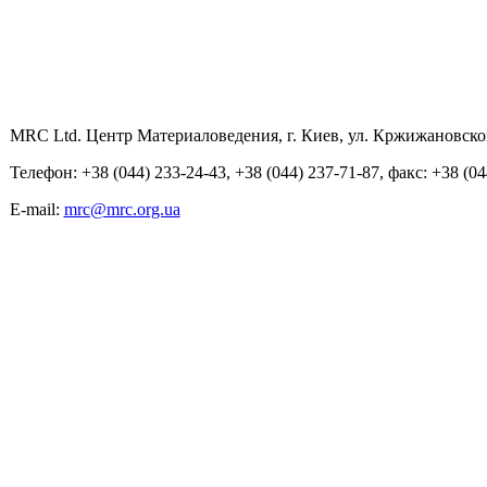
MRC Ltd. Центр Материаловедения, г. Киев, ул. Кржижановског
Телефон: +38 (044) 233-24-43, +38 (044) 237-71-87, факс: +38 (04
E-mail:
mrc@mrc.org.ua