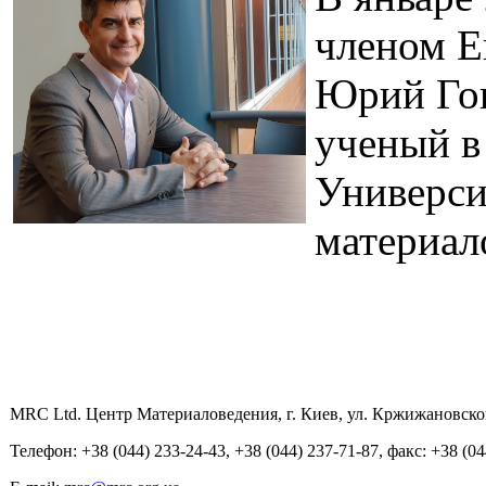
членом Е
Юрий Гог
ученый в
Универси
материал
MRC Ltd. Центр Материаловедения, г. Киев, ул. Кржижановског
Телефон: +38 (044) 233-24-43, +38 (044) 237-71-87, факс: +38 (04