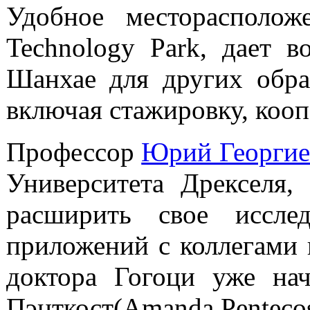
Удобное месторасполож
Technology Park, дает в
Шанхае для других обра
включая стажировку, коо
Профессор
Юрий Георгие
Университета Дрекселя, A
расширить свое иссле
приложений с коллегами и
доктора Гогоци уже на
Пэнткост(Amanda Pentecost