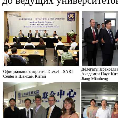
до ведущих университето
Делегаты Дрекселя 
Официальное открытие Drexel – SARI
Академии Наук Кит
Center в Шанхае, Китай
Jiang Mianheng