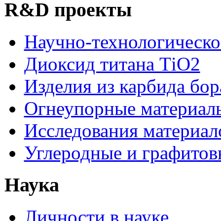
R&D проекты
Научно-технологическо
Диоксид титана ТіО2
Изделия из карбида бор
Огнеупорные материал
Исследования материал
Углеродные и графитов
Наука
Личности в науке