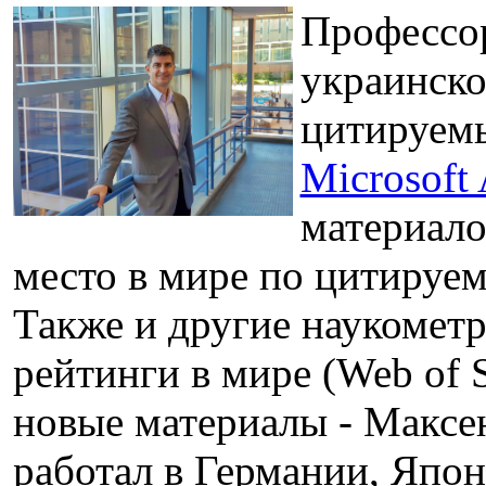
Профессо
украинско
цитируемы
Microsoft
материалов
место в мире по цитируемо
Также и другие наукомет
рейтинги в мире (Web of S
новые материалы - Максе
работал в Германии, Япон