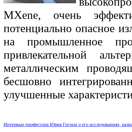
высокопро
MXene, очень эффект
потенциально опасное из
на промышленное прои
привлекательной альт
металлическим проводя
бесшовно интегрирован
улучшенные характеристи
Интервью профессора Юрия Гогоци о его исследованиях, разра