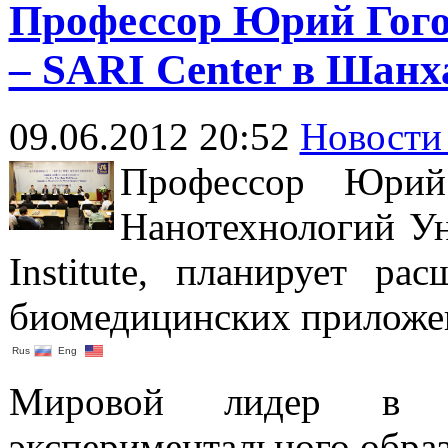
Профессор Юрий Гого
– SARI Center в Шанх
09.06.2012 20:52
Новости
Профессор Юрий
Нанотехнологий Ун
Institute, планирует ра
биомедицинских приложени
Rus
Eng
Мировой лидер в о
экспериментального образ