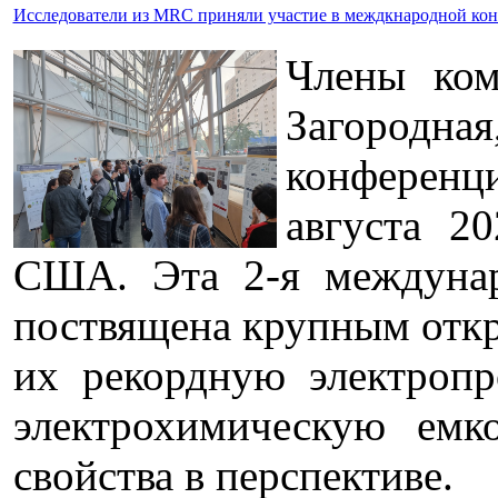
Исследователи из MRC приняли участие в междкнародной кон
Члены ком
Загородная
конференци
августа 20
США. Эта 2-я междуна
поствящена крупным отк
их рекордную электропр
электрохимическую емк
свойства в перспективе.