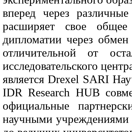
вперед через различные
расширяет свое общее
дипломатии через обмен 
отличительной от ост
исследовательского цент
является Drexel SARI Нау
IDR Research HUB совме
официальные партнерс
научными учреждениями в