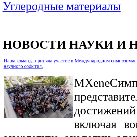
Углеродные материалы
НОВОСТИ НАУКИ И
Наша команда приняла участие в Международном симпозиуме IEE
научного события.
MXeneСим
представи
достижений
включая во