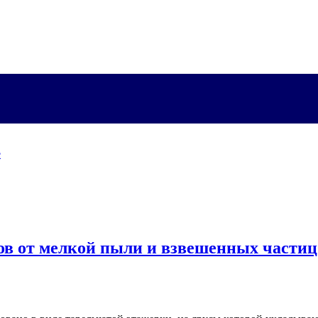
е
ов от мелкой пыли и взвешенных частиц