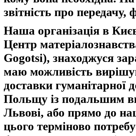
звітність про передачу, 
Наша організація в Києв
Центр матеріалознавства
Gogotsi), знаходжуся за
маю можливість вирішува
доставки гуманітарної д
Польщу із подальшим ви
Львові, або прямо до наш
цього терміново потребу