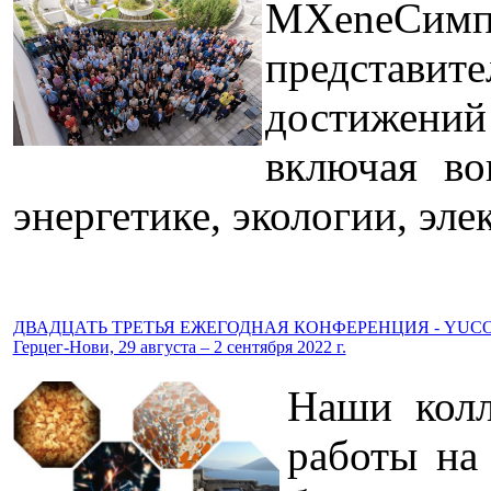
MXeneСим
представи
достижений
включая во
энергетике, экологии, эле
ДВАДЦАТЬ ТРЕТЬЯ ЕЖЕГОДНАЯ КОНФЕРЕНЦИЯ - YUCO
Герцег-Нови, 29 августа – 2 сентября 2022 г.
Наши колл
работы на