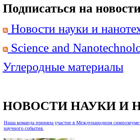
Подписаться на новост
Новости науки и нанот
Science and Nanotechno
Углеродные материалы
НОВОСТИ НАУКИ И
Наша команда приняла участие в Международном симпозиуме IEE
научного события.