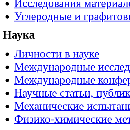
Исследования материал
Углеродные и графитов
Наука
Личности в науке
Международные исследо
Международные конфе
Научные статьи, публи
Механические испытани
Физико-химические мет