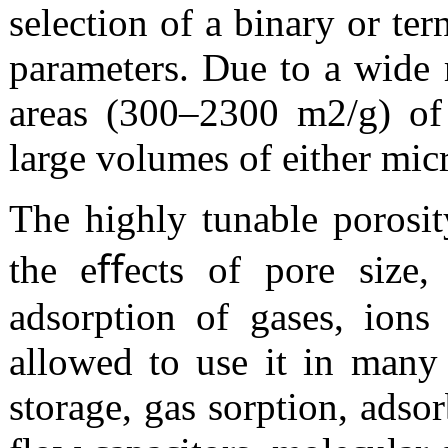
selection of a binary or ter
parameters. Due to a wide 
areas (300–2300 m2/g) of 
large volumes of either mic
The highly tunable porosit
the eﬀects of pore size,
adsorption of gases, ion
allowed to use it in many
storage, gas sorption, adsor