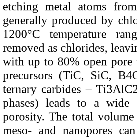
etching metal atoms from
generally produced by chlo
1200°C temperature rang
removed as chlorides, leavi
with up to 80% open pore 
precursors (TiC, SiC, B
ternary carbides – Ti3Al
phases) leads to a wide 
porosity. The total volume
meso- and nanopores can