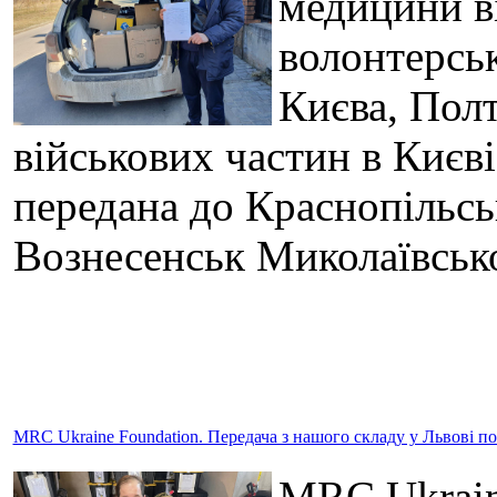
медицини в
волонтерськ
Києва, Полт
військових частин в Києв
передана до Краснопільськ
Вознесенськ Миколаївсько
MRC Ukraine Foundation. Передача з нашого складу у Львові п
MRC Ukraine