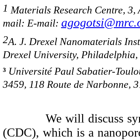
1
Materials Research Centre, 3,
agogotsi@mrc.
mail: E-mail:
2
A. J. Drexel Nanomaterials Ins
Drexel University, Philadelphia
³
Université Paul Sabatier-Tou
3459, 118 Route de Narbonne, 3
We will discuss sy
(CDC), which is a nanopor