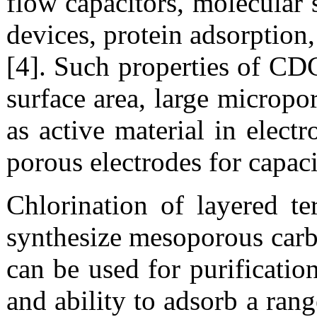
flow capacitors, molecular s
devices, protein adsorption,
[4]. Such properties of CD
surface area, large micropo
as active material in electr
porous electrodes for capaci
Chlorination of layered t
synthesize mesoporous carb
can be used for purification
and ability to adsorb a ran