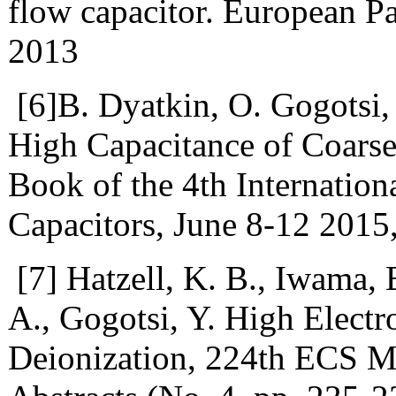
flow capacitor. European Pa
2013
[6]B. Dyatkin, O. Gogotsi, 
High Capacitance of Coarse
Book of the 4th Internati
Capacitors, June 8-12 2015,
[7] Hatzell, K. B., Iwama, E
A., Gogotsi, Y. High Electr
Deionization, 224th ECS M