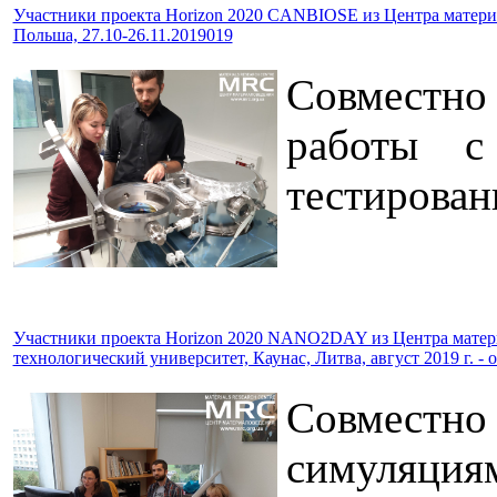
Участники проекта Horizon 2020 CANBIOSE из Центра материа
Польша, 27.10-26.11.2019019
Совместно
работы с
тестирован
Участники проекта Horizon 2020 NANO2DAY из Центра матери
технологический университет, Каунас, Литва, август 2019 г. - о
Совместно 
симуляциям