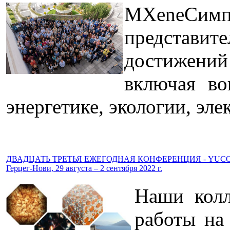
MXeneСим
представи
достижений
включая во
энергетике, экологии, эле
ДВАДЦАТЬ ТРЕТЬЯ ЕЖЕГОДНАЯ КОНФЕРЕНЦИЯ - YUCO
Герцег-Нови, 29 августа – 2 сентября 2022 г.
Наши колл
работы на