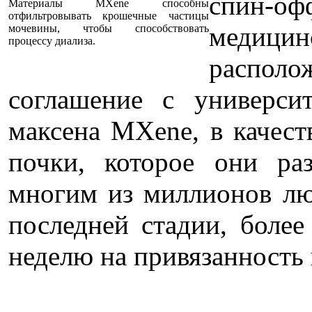
спин-оф
Материалы MXene способны
отфильтровывать крошечные частицы
медици
мочевины, чтобы способствовать
процессу диализа.
распол
соглашение с универси
максена MXene, в качест
почки, которое они ра
многим из миллионов лю
последней стадии, более
неделю на привязанность