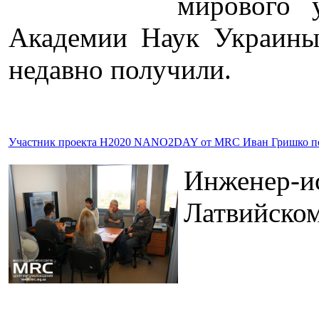
мирового 
Академии Наук Украины 
недавно получили.
Участник проекта H2020 NANO2DAY от MRC Иван Гришко посет
Инженер-ис
Латвийском