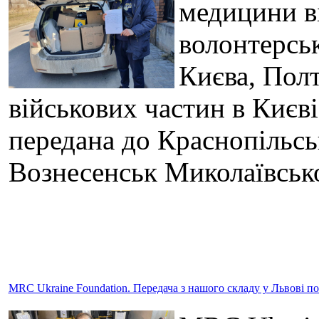
медицини в
волонтерськ
Києва, Полт
військових частин в Києв
передана до Краснопільськ
Вознесенськ Миколаївсько
MRC Ukraine Foundation. Передача з нашого складу у Львові п