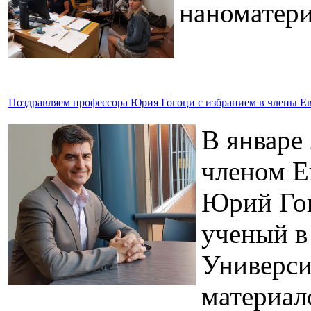
наноматери
Поздравляем профессора Юрия Гогоци с избранием в члены Е
В январе
членом Е
Юрий Гог
ученый в
Универси
материал