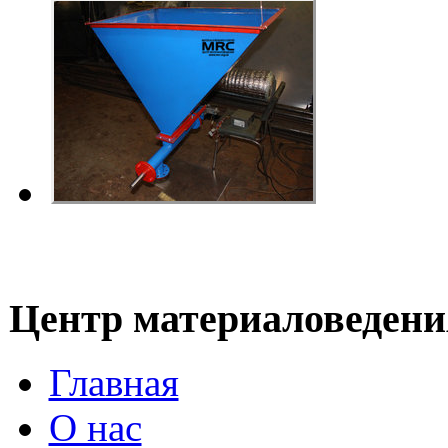
Центр материаловедени
Главная
О нас