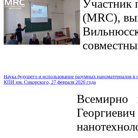
Участник 
(MRC), вы
Вильнюсск
совместны
Наука будущего и использование разумных наноматериалов в 
КПИ им. Сикорского, 27 февраля 2020 года
Всемирно 
Георгиеви
нанотехно