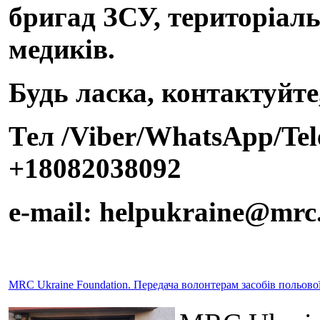
бригад ЗСУ, територіаль
медиків.
Будь ласка, контактуйте
Тел /Viber/WhatsApp/Te
+18082038092
e-mail: helpukraine@mrc
MRC Ukraine Foundation. Передача волонтерам засобів польов